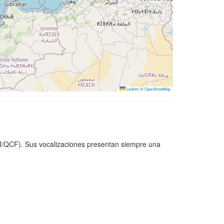
Leaflet
|
©
OpenStreetMap
M/QCF). Sus vocalizaciones presentan siempre una