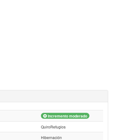
Incremento moderado
QuiroRefugios
Hibernación