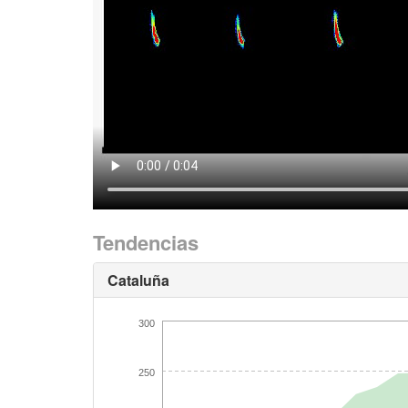
Tendencias
Cataluña
300
250