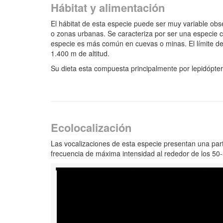
Hábitat y alimentación
El hábitat de esta especie puede ser muy variable ob
o zonas urbanas. Se caracteriza por ser una especie
especie es más común en cuevas o minas. El límite de 
1.400 m de altitud.
Su dieta esta compuesta principalmente por lepidópte
Ecolocalización
Las vocalizaciones de esta especie presentan una pa
frecuencia de máxima intensidad al rededor de los 50