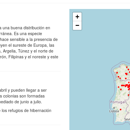
+
−
a una buena distribución en
rránea. Es una especie
hace sensible a la presencia de
luyen el sureste de Europa, las
, Argelia, Túnez y el norte de
ón, Filipinas y el noreste y este
ril y pueden llegar a ser
as colonias son formadas
diado de junio a julio.
los refugios de hibernación