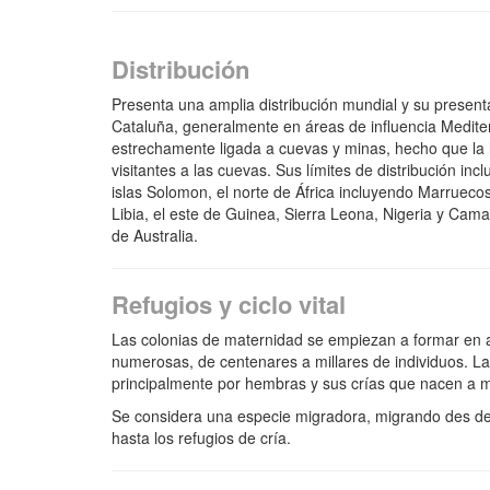
Distribución
Presenta una amplia distribución mundial y su present
Cataluña, generalmente en áreas de influencia Medite
estrechamente ligada a cuevas y minas, hecho que la 
visitantes a las cuevas. Sus límites de distribución inc
islas Solomon, el norte de África incluyendo Marruecos
Libia, el este de Guinea, Sierra Leona, Nigeria y Camar
de Australia.
Refugios y ciclo vital
Las colonias de maternidad se empiezan a formar en ab
numerosas, de centenares a millares de individuos. L
principalmente por hembras y sus crías que nacen a me
Se considera una especie migradora, migrando des de 
hasta los refugios de cría.