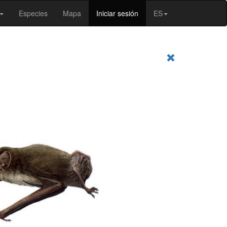
Especies
Mapa
Iniciar sesión
ES