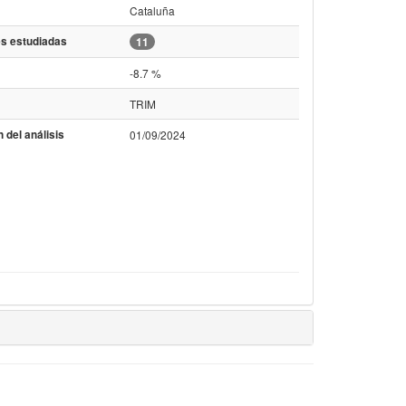
Cataluña
s estudiadas
11
-8.7 %
TRIM
 del análisis
01/09/2024