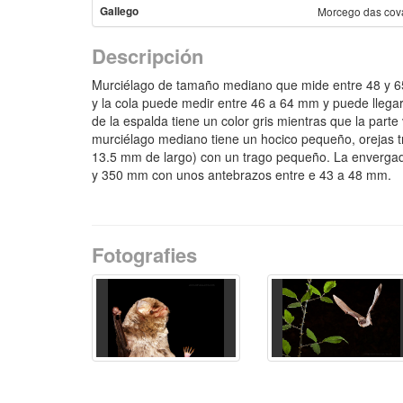
Gallego
Morcego das cov
Descripción
Murciélago de tamaño mediano que mide entre 48 y 6
y la cola puede medir entre 46 a 64 mm y puede llegar 
de la espalda tiene un color gris mientras que la parte
murciélago mediano tiene un hocico pequeño, orejas t
13.5 mm de largo) con un trago pequeño. La envergad
y 350 mm con unos antebrazos entre e 43 a 48 mm.
Fotografies