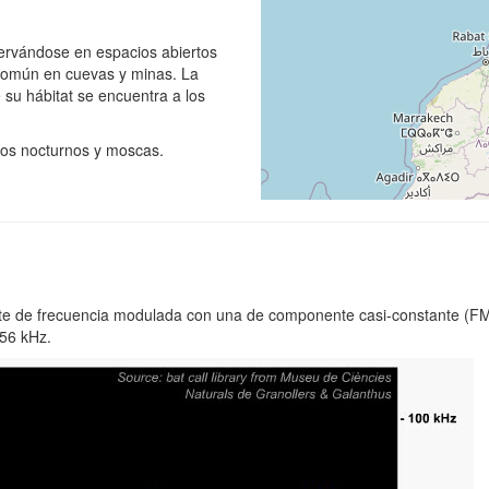
servándose en espacios abiertos
 común en cuevas y minas. La
su hábitat se encuentra a los
ros nocturnos y moscas.
rte de frecuencia modulada con una de componente casi-constante (F
-56 kHz.