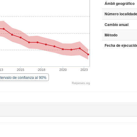
Ámbit geográfico
Número localidade
Cambio anual
Método
Fecha de ejecución
13
2015
2018
2020
2023
ntervalo de confianza al 90%
Ratpenats.org